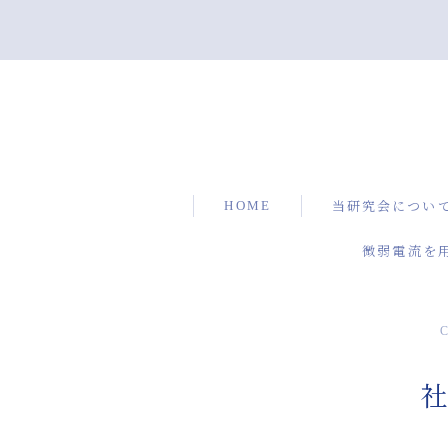
HOME
当研究会につい
微弱電流を