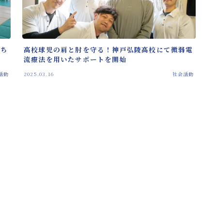
たち
高校球児の肩と肘を守る！神戸弘陵高校にて微弱電
流療法を用いたサポートを開始
活動
2025.03.16
社会活動