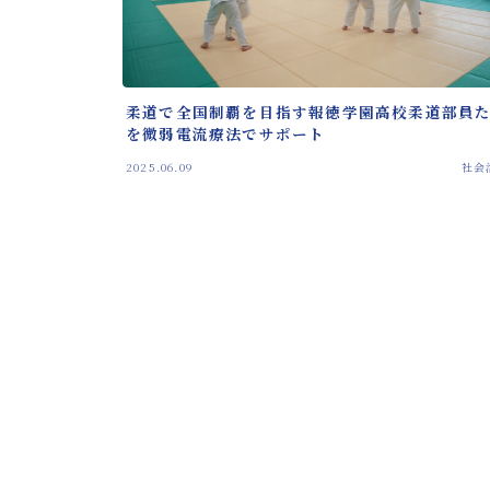
柔道で全国制覇を目指す報徳学園高校柔道部員
を微弱電流療法でサポート
2025.06.09
社会