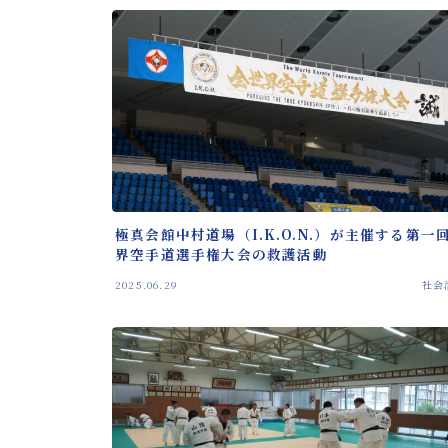
極真会館中村道場（I.K.O.N.）が主催する第一
界空手道選手権大会の救護活動
2025.06.29
社会