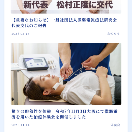
【重要なお知らせ】一般社団法人微弱電流療法研究会
代表交代のご報告
2026.03.15
お知らせ
驚きの即効性を体験！令和7年11月3日大阪にて微弱電
流を用いた治療体験会を開催しました
2025.11.14
体験会