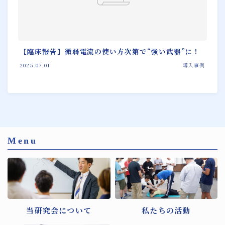
【臨床報告】微弱電流の使い方次第で“強い武器”に！
2025.07.01
導入事例
Menu
当研究会について
私たちの活動