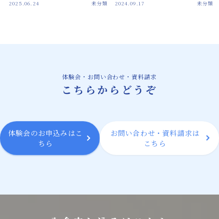
2025.06.24
未分類
2024.09.17
未分類
膝の痛みに対して確かな改善方法を提供する
微弱電流治療機器
微弱電流治療機器によるバネ指治療の新たな
可能性
スタッフ紹介
体験会・お問い合わせ・資料請求
こちらからどうぞ
微弱電流を用いた整体治療体験会のご案内
お問い合わせ・資料請求
体験会のお申込みはこ
お問い合わせ・資料請求は
ちら
こちら
BLOG