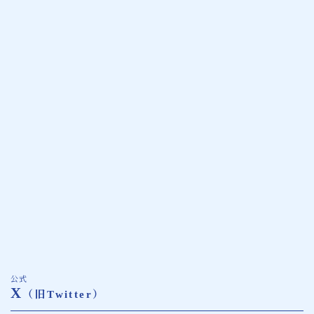
公式
X
（旧Twitter）