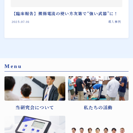
【臨床報告】微弱電流の使い方次第で“強い武器”に！
2025.07.01
導入事例
Menu
当研究会について
私たちの活動