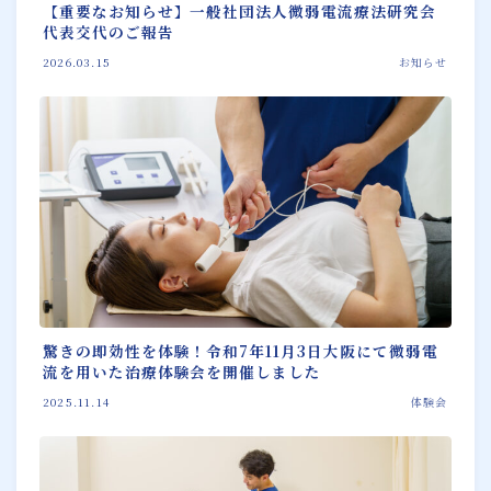
【重要なお知らせ】一般社団法人微弱電流療法研究会
代表交代のご報告
2026.03.15
お知らせ
驚きの即効性を体験！令和7年11月3日大阪にて微弱電
流を用いた治療体験会を開催しました
2025.11.14
体験会