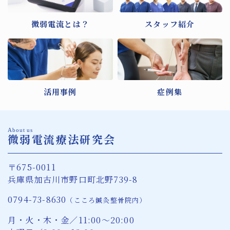
微弱電流とは？
スタッフ紹介
活用事例
症例集
About us
微弱電流療法研究会
〒675-0011
兵庫県加古川市野口町北野739-8
0794-73-8630
（こころ鍼灸整骨院内）
月・火・木・金／11:00〜20:00