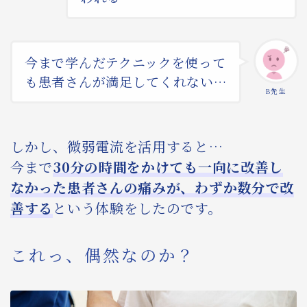
今まで学んだテクニックを使って
も患者さんが満足してくれない…
B先生
しかし、微弱電流を活用すると…
今まで
30分の時間をかけても一向に改善し
なかった患者さんの痛みが、わずか数分で改
善する
という体験をしたのです。
これっ、偶然なのか？