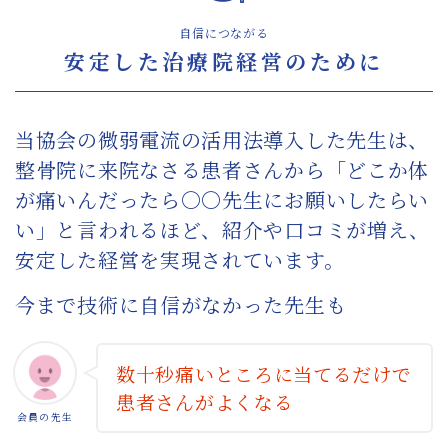
自信につながる
安定した治療院経営のために
当協会の微弱電流の活用法導入した先生は、
整骨院に来院なさる患者さんから「どこか体
が痛いんだったら〇〇先生にお願いしたらい
い」と言われるほど、紹介や口コミが増え、
安定した経営を実現されています。
今まで技術に自信がなかった先生も
数十秒痛いところに当てるだけで
患者さんがよくなる
会員の先生