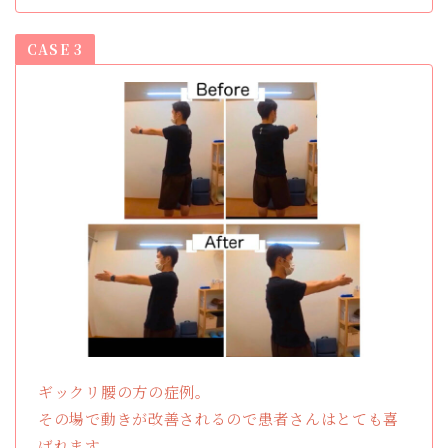
CASE 3
ギックリ腰の方の症例。
その場で動きが改善されるので患者さんはとても喜
ばれます。