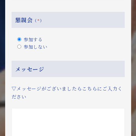
懇親会
（
*
）
参加する
参加しない
メッセージ
▽メッセージがございましたらこちらにご入力く
ださい