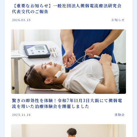
【重要なお知らせ】一般社団法人微弱電流療法研究会
代表交代のご報告
2026.03.15
お知らせ
Follow Me
驚きの即効性を体験！令和7年11月3日大阪にて微弱電
流を用いた治療体験会を開催しました
2025.11.14
体験会