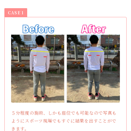
CASE 1
５分程度の施術、しかも座位でも可能なので写真も
ようにスポーツ現場でもすぐに結果を出すことがで
きます。