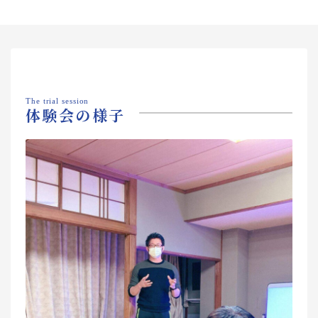
The trial session
体験会の様子