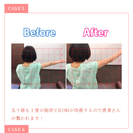
CASE 5
五十肩も１度の施術でROMが改善するので患者さん
が驚かれます！
CASE 6