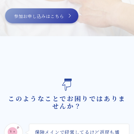
膝の痛みに対して確かな改善方法を提供する
微弱電流治療機器
参加お申し込みはこちら
微弱電流治療機器によるバネ指治療の新たな
可能性
スタッフ紹介
微弱電流を用いた整体治療体験会のご案内
お問い合わせ・資料請求
BLOG
このようなことでお困りではありま
せんか？
保険メインで経営してるけど返戻も増