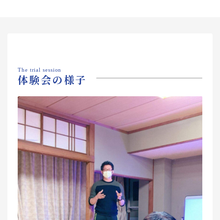
The trial session
体験会の様子