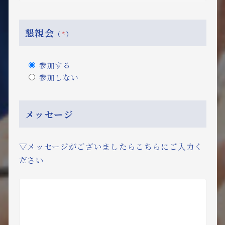
懇親会
（
*
）
参加する
参加しない
メッセージ
▽メッセージがございましたらこちらにご入力く
ださい