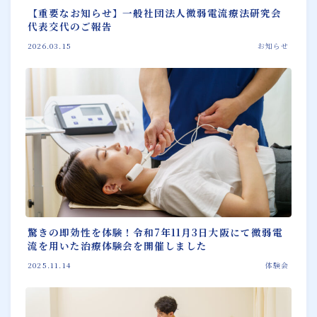
【重要なお知らせ】一般社団法人微弱電流療法研究会
代表交代のご報告
2026.03.15
お知らせ
Follow Me
驚きの即効性を体験！令和7年11月3日大阪にて微弱電
流を用いた治療体験会を開催しました
2025.11.14
体験会