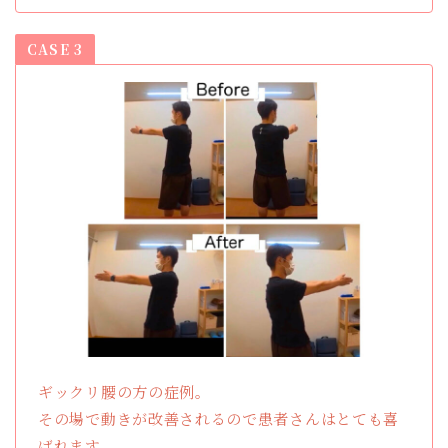
CASE 3
ギックリ腰の方の症例。
その場で動きが改善されるので患者さんはとても喜
ばれます。