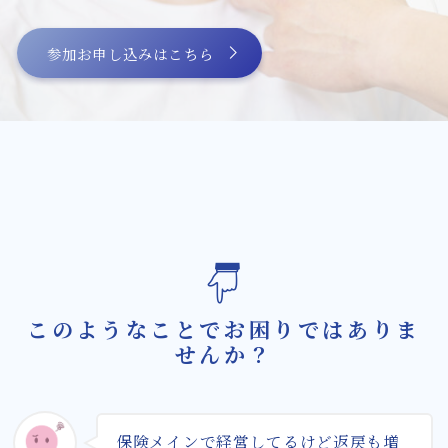
膝の痛みに対して確かな改善方法を提供する
微弱電流治療機器
参加お申し込みはこちら
微弱電流治療機器によるバネ指治療の新たな
可能性
スタッフ紹介
微弱電流を用いた整体治療体験会のご案内
お問い合わせ・資料請求
BLOG
このようなことでお困りではありま
せんか？
保険メインで経営してるけど返戻も増