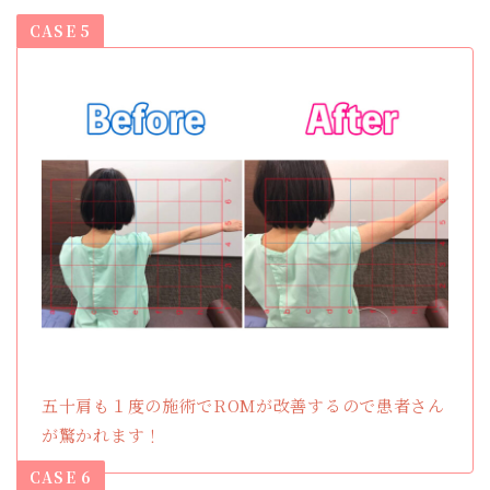
CASE 5
五十肩も１度の施術でROMが改善するので患者さん
が驚かれます！
CASE 6