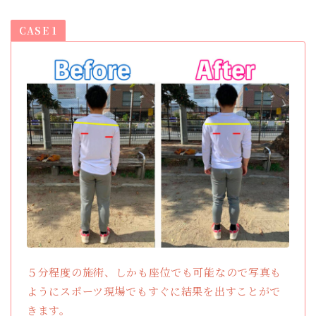
CASE 1
５分程度の施術、しかも座位でも可能なので写真も
ようにスポーツ現場でもすぐに結果を出すことがで
きます。