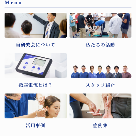
Menu
当研究会について
私たちの活動
微弱電流とは？
スタッフ紹介
活用事例
症例集