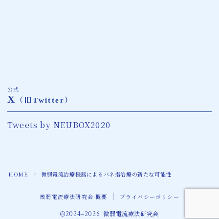
公式
X
（旧Twitter）
Tweets by NEUBOX2020
Follow Me
HOME
微弱電流治療機器によるバネ指治療の新たな可能性
＞
微弱電流療法研究会 概要
プライバシーポリシー
2024–2026 微弱電流療法研究会