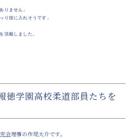
ありません」
っり技に入れそうです」
を頂戴しました。
報徳学園高校柔道部員たちを
研究会
理事の作尾大介です。