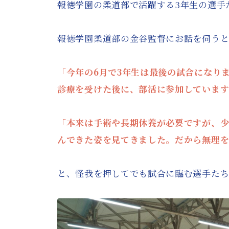
報徳学園の柔道部で活躍する3年生の選手
報徳学園柔道部の金谷監督にお話を伺う
「今年の6月で3年生は最後の試合になり
診療を受けた後に、部活に参加していま
「本来は手術や長期休養が必要ですが、少
んできた姿を見てきました。だから無理
と、怪我を押してでも試合に臨む選手た