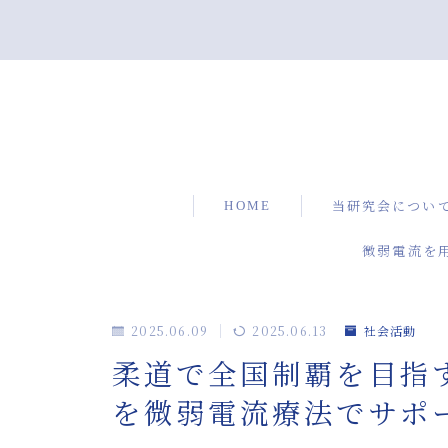
HOME
当研究会につい
微弱電流を
2025.06.09
2025.06.13
社会活動
柔道で全国制覇を目指
を微弱電流療法でサポ