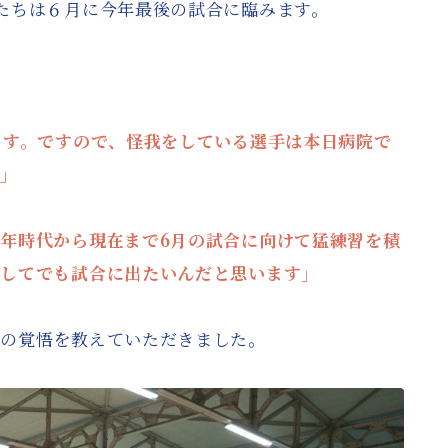
たちは６月に今年最後の試合に臨みます。
と
ます。ですので、怪我をしている選手は本日病院で
す」
年時代から現在まで6月の試合に向けて猛練習を積
をしてでも試合に出たいんだと思います」
ちの覚悟を教えていただきました。