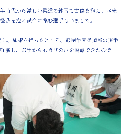
少年時代から激しい柔道の練習で古傷を抱え、本来
、怪我を抱え試合に臨む選手もいました。
活用し、施術を行ったところ、報徳学園柔道部の選手
と軽減し、選手からも喜びの声を頂戴できたので