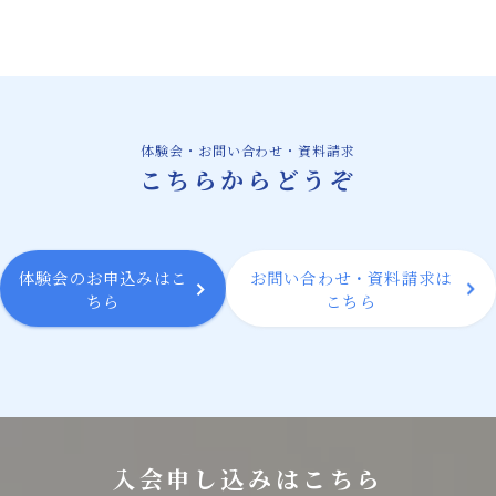
膝の痛みに対して確かな改善方法を提供する
微弱電流治療機器
微弱電流治療機器によるバネ指治療の新たな
可能性
体験会・お問い合わせ・資料請求
スタッフ紹介
こちらからどうぞ
微弱電流を用いた整体治療体験会のご案内
体験会のお申込みはこ
お問い合わせ・資料請求は
お問い合わせ・資料請求
ちら
こちら
BLOG
入会申し込みはこちら