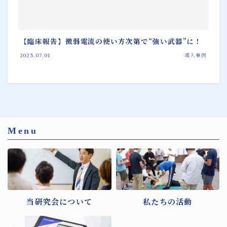
【臨床報告】微弱電流の使い方次第で“強い武器”に！
2025.07.01
導入事例
Menu
当研究会について
私たちの活動