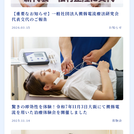
【重要なお知らせ】一般社団法人微弱電流療法研究会
代表交代のご報告
2026.03.15
お知らせ
驚きの即効性を体験！令和7年11月3日大阪にて微弱電
流を用いた治療体験会を開催しました
2025.11.14
体験会