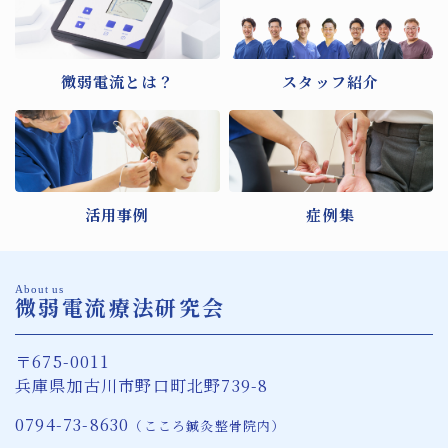
微弱電流とは？
スタッフ紹介
活用事例
症例集
About us
微弱電流療法研究会
〒675-0011
兵庫県加古川市野口町北野739-8
0794-73-8630
（こころ鍼灸整骨院内）