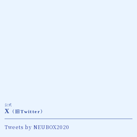
公式
X
（旧Twitter）
Tweets by NEUBOX2020