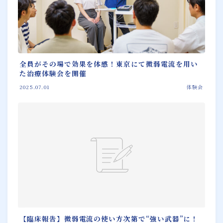
全員がその場で効果を体感！東京にて微弱電流を用い
た治療体験会を開催
2025.07.01
体験会
【臨床報告】微弱電流の使い方次第で“強い武器”に！