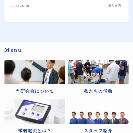
2025.07.01
導入事例
Menu
当研究会について
私たちの活動
微弱電流とは？
スタッフ紹介