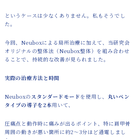
というケースは少なくありません。私もそうでし
た。
今回、Neuboxによる局所治療に加えて、当研究会
オリジナルの整体法（Neubox整体）を組み合わせ
ることで、持続的な改善が見られました。
実際の治療方法と時間
Neuboxの
スタンダードモード
を使用し、
丸いペン
タイプの導子を2本
用いて、
圧痛点と動作時に痛みが出るポイント、特に肩甲骨
周囲の動きが悪い箇所に約2〜3分ほど通電しまし