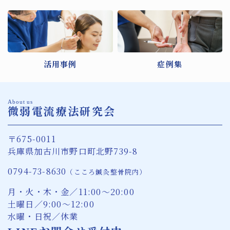
活用事例
症例集
About us
微弱電流療法研究会
〒675-0011
兵庫県加古川市野口町北野739-8
0794-73-8630
（こころ鍼灸整骨院内）
月・火・木・金／11:00〜20:00
土曜日／9:00〜12:00
水曜・日祝／休業