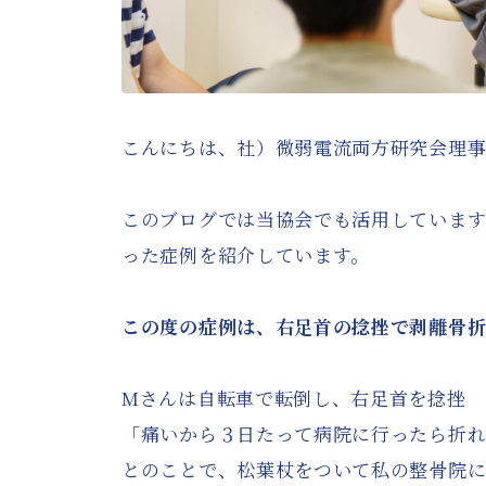
こんにちは、社）微弱電流両方研究会理事
このブログでは当協会でも活用しています
った症例を紹介しています。
この度の症例は、右足首の捻挫で剥離骨折
Mさんは自転車で転倒し、右足首を捻挫
「痛いから３日たって病院に行ったら折
とのことで、松葉杖をついて私の整骨院