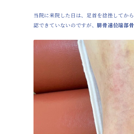
当院に来院した日は、足首を捻挫してか
認できていないのですが、
腓骨遠位端部