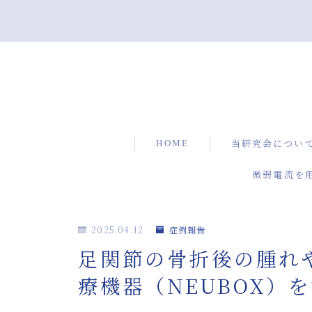
HOME
当研究会につい
微弱電流を
2025.04.12
症例報告
足関節の骨折後の腫れ
療機器（NEUBOX）