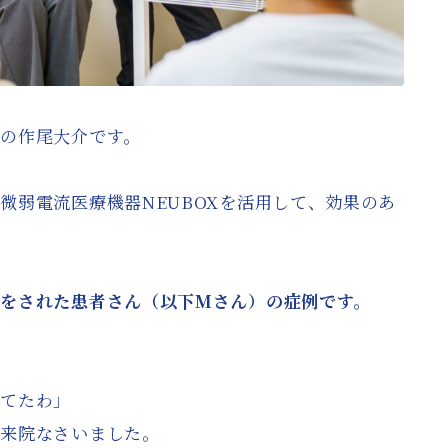
の作尾大介です。
微弱電流医療機器NEUBOXを活用して、効果のあ
をされた患者さん（以下Mさん）の症例です。
れてたわ」
に来院なさいました。