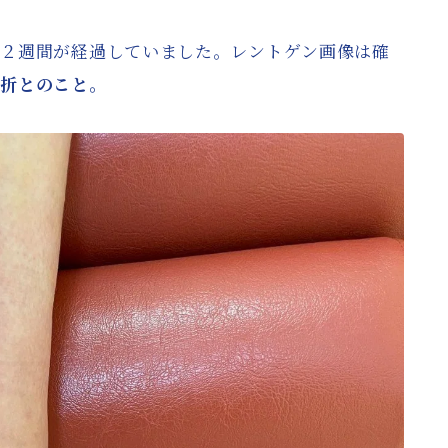
ら２週間が経過していました。レントゲン画像は確
骨折とのこと。