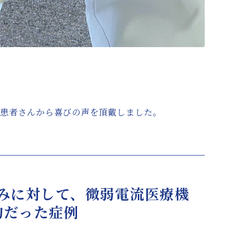
、患者さんから喜びの声を頂戴しました。
みに対して、微弱電流医療機
的だった症例