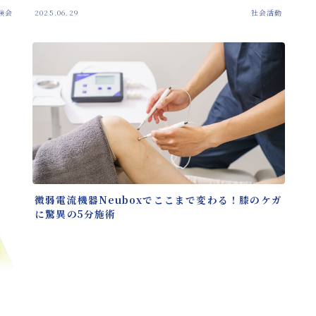
験会
2025.06.29
社会活動
微弱電流機器Neuboxでここまで変わる！膝のケガ
に驚異の5分施術