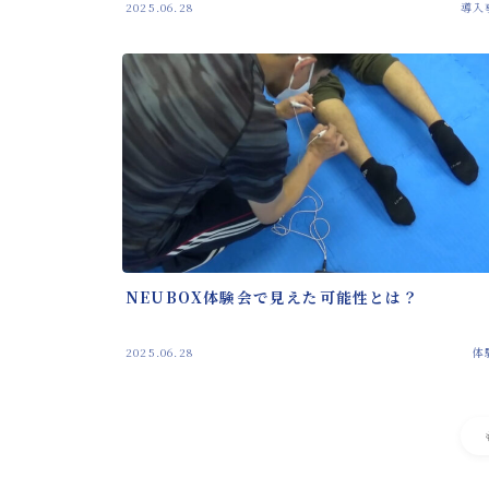
2025.06.28
導入
NEUBOX体験会で見えた可能性とは？
2025.06.28
体