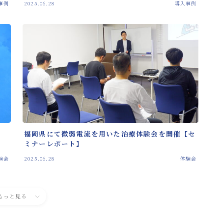
事例
2025.06.28
導入事例
福岡県にて微弱電流を用いた治療体験会を開催【セ
ミナーレポート】
験会
2025.06.28
体験会
もっと見る