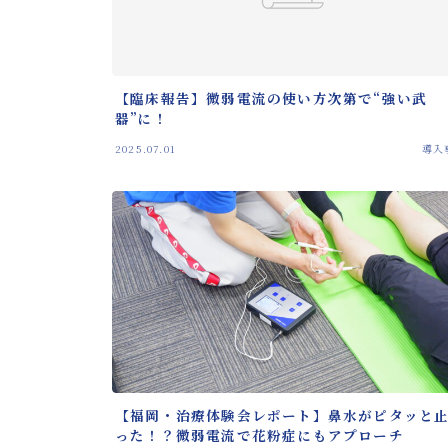
【臨床報告】微弱電流の使い方次第で“強い武
器”に！
2025.07.01
導入
【福岡・治療体験会レポート】鼻水がピタッと
った！？微弱電流で花粉症にもアプローチ