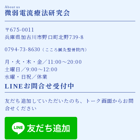
About us
微弱電流療法研究会
〒675-0011
兵庫県加古川市野口町北野739-8
0794-73-8630
（こころ鍼灸整骨院内）
月・火・木・金／11:00〜20:00
土曜日／9:00〜12:00
水曜・日祝／休業
LINEお問合せ受付中
友だち追加していただいたのち、トーク画面からお問
合せください