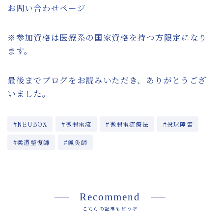
お問い合わせページ
※参加資格は医療系の国家資格を持つ方限定になり
ます。
最後までブログをお読みいただき、ありがとうござ
いました。
#NEUBOX
#微弱電流
#微弱電流療法
#投球障害
#柔道整復師
#鍼灸師
Recommend
こちらの記事もどうぞ