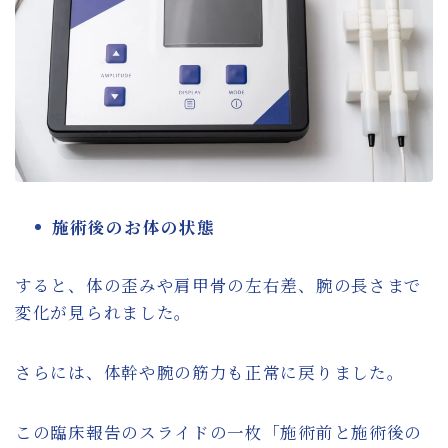
施術後のお体の状態
すると、体の歪みや肩甲骨の左右差、腕の長さまで
変化が見られました。
さらには、体幹や腕の筋力も正常に戻りました。
この臨床報告のスライドの一枚「施術前と施術後の