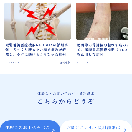
微弱電流医療機器NEUBOXの活用事
足関節の骨折後の腫れや痛みに
例：ぎっくり腰もその場で痛みが軽
て、微弱電流医療機器（NEUB
減し、ラクに動けるようなった症例
を活用した症例
2025.06.12
症例報告
2025.04.12
体験会・お問い合わせ・資料請求
こちらからどうぞ
体験会のお申込みはこ
お問い合わせ・資料請求は