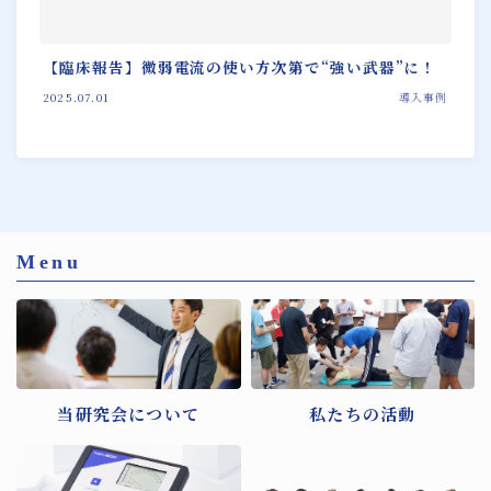
【臨床報告】微弱電流の使い方次第で“強い武器”に！
2025.07.01
導入事例
Menu
当研究会について
私たちの活動