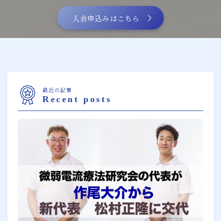
入会申込みはこちら
最近の記事
Recent posts