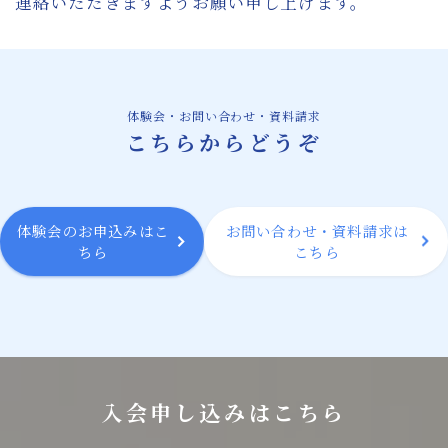
連絡いただきますようお願い申し上げます。
膝の痛みに対して確かな改善方法を提供する
微弱電流治療機器
微弱電流治療機器によるバネ指治療の新たな
可能性
体験会・お問い合わせ・資料請求
こちらからどうぞ
スタッフ紹介
微弱電流を用いた整体治療体験会のご案内
体験会のお申込みはこ
お問い合わせ・資料請求は
ちら
こちら
お問い合わせ・資料請求
BLOG
入会申し込みはこちら