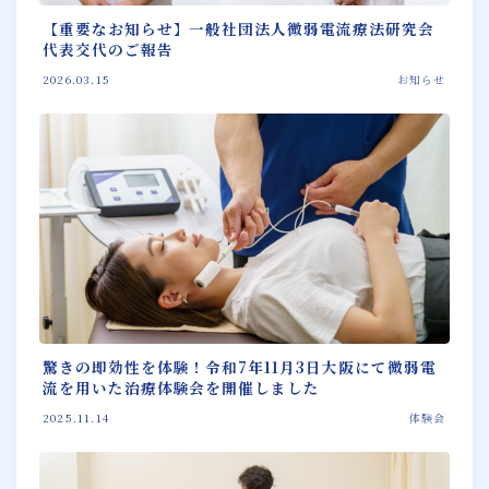
【重要なお知らせ】一般社団法人微弱電流療法研究会
代表交代のご報告
2026.03.15
お知らせ
驚きの即効性を体験！令和7年11月3日大阪にて微弱電
流を用いた治療体験会を開催しました
2025.11.14
体験会