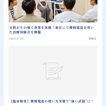
全員がその場で効果を体感！東京にて微弱電流を用い
た治療体験会を開催
2025.07.01
体験会
【臨床報告】微弱電流の使い方次第で“強い武器”に！