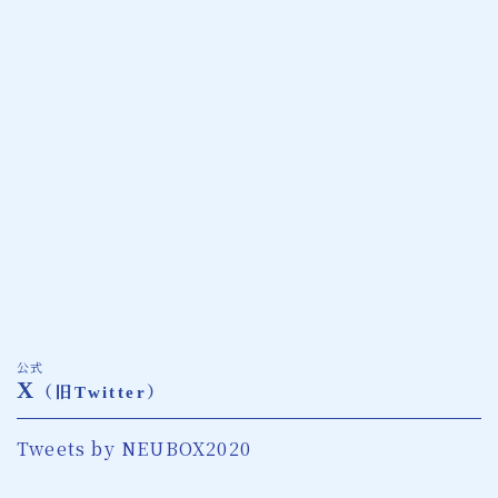
公式
X
（旧Twitter）
Tweets by NEUBOX2020