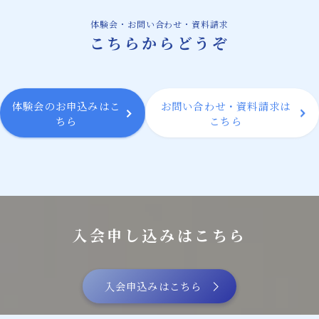
膝の痛みに対して確かな改善方法を提供する
体験会・お問い合わせ・資料請求
微弱電流治療機器
こちらからどうぞ
微弱電流治療機器によるバネ指治療の新たな
可能性
体験会のお申込みはこ
お問い合わせ・資料請求は
スタッフ紹介
ちら
こちら
微弱電流を用いた整体治療体験会のご案内
お問い合わせ・資料請求
BLOG
入会申し込みはこちら
入会申込みはこちら