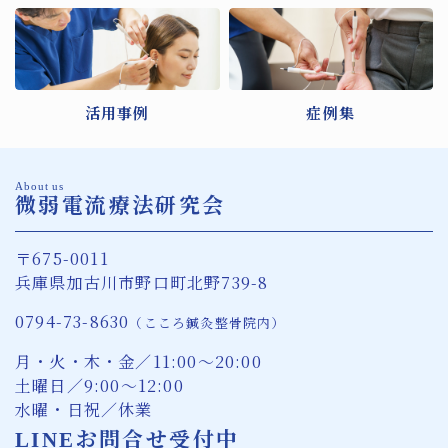
活用事例
症例集
About us
微弱電流療法研究会
〒675-0011
兵庫県加古川市野口町北野739-8
0794-73-8630
（こころ鍼灸整骨院内）
月・火・木・金／11:00〜20:00
土曜日／9:00〜12:00
水曜・日祝／休業
LINEお問合せ受付中