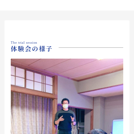
The trial session
体験会の様子