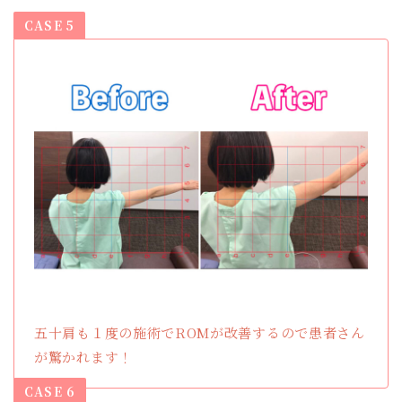
CASE 5
五十肩も１度の施術でROMが改善するので患者さん
が驚かれます！
CASE 6