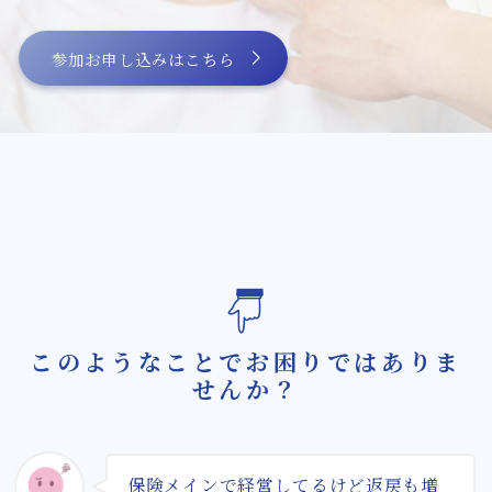
膝の痛みに対して確かな改善方法を提供する
微弱電流治療機器
参加お申し込みはこちら
微弱電流治療機器によるバネ指治療の新たな
可能性
スタッフ紹介
微弱電流を用いた整体治療体験会のご案内
お問い合わせ・資料請求
BLOG
このようなことでお困りではありま
せんか？
保険メインで経営してるけど返戻も増