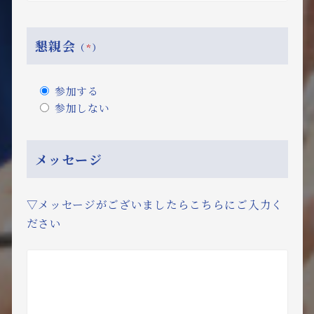
懇親会
（
*
）
参加する
参加しない
メッセージ
▽メッセージがございましたらこちらにご入力く
ださい