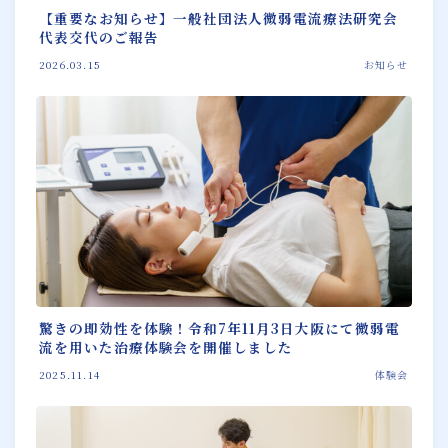
【重要なお知らせ】一般社団法人微弱電流療法研究会
代表交代のご報告
2026.03.15
お知らせ
Follow Me
驚きの即効性を体験！令和7年11月3日大阪にて微弱電
流を用いた治療体験会を開催しました
2025.11.14
体験会