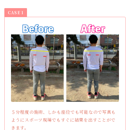
CASE 1
５分程度の施術、しかも座位でも可能なので写真も
ようにスポーツ現場でもすぐに結果を出すことがで
きます。