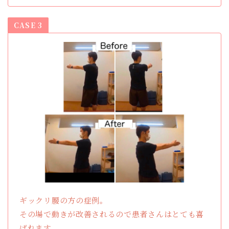
CASE 3
ギックリ腰の方の症例。
その場で動きが改善されるので患者さんはとても喜
ばれます。