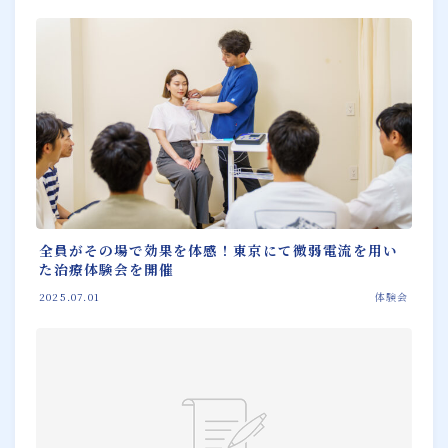
全員がその場で効果を体感！東京にて微弱電流を用い
た治療体験会を開催
2025.07.01
体験会