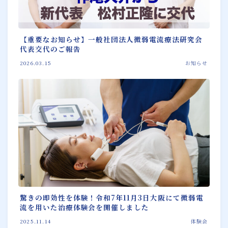
【重要なお知らせ】一般社団法人微弱電流療法研究会
代表交代のご報告
2026.03.15
お知らせ
驚きの即効性を体験！令和7年11月3日大阪にて微弱電
流を用いた治療体験会を開催しました
2025.11.14
体験会