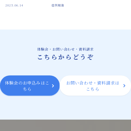
2025.06.14
症例報告
膝の痛みに対して確かな改善方法を提供する
微弱電流治療機器
微弱電流治療機器によるバネ指治療の新たな
可能性
スタッフ紹介
体験会・お問い合わせ・資料請求
こちらからどうぞ
微弱電流を用いた整体治療体験会のご案内
お問い合わせ・資料請求
体験会のお申込みはこ
お問い合わせ・資料請求は
ちら
こちら
BLOG