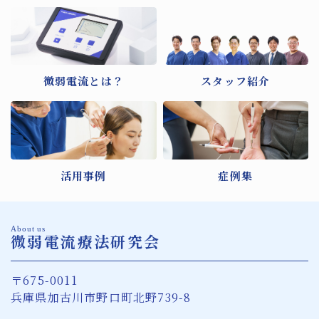
微弱電流とは？
スタッフ紹介
活用事例
症例集
About us
微弱電流療法研究会
〒675-0011
兵庫県加古川市野口町北野739-8